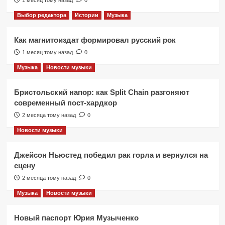
Выбор редактора
Истории
Музыка
Как магнитоиздат формировал русский рок
1 месяц тому назад
0
Музыка
Новости музыки
Бристольский напор: как Split Chain разгоняют
современный пост-хардкор
2 месяца тому назад
0
Новости музыки
Джейсон Ньюстед победил рак горла и вернулся на
сцену
2 месяца тому назад
0
Музыка
Новости музыки
Новый паспорт Юрия Музыченко