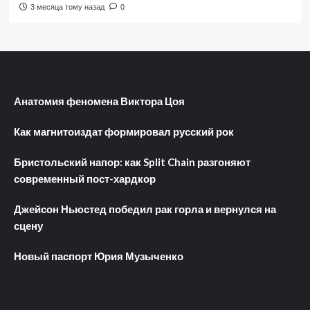
3 месяца тому назад
0
Анатомия феномена Виктора Цоя
Как магнитоиздат формировал русский рок
Бристольский напор: как Split Chain разгоняют
современный пост-хардкор
Джейсон Ньюстед победил рак горла и вернулся на
сцену
Новый паспорт Юрия Музыченко