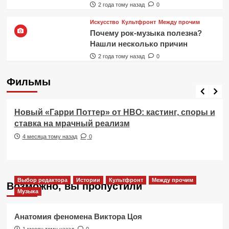
2 года тому назад
0
Искусство
Культфронт
Между прочим
Почему рок-музыка полезна?
Нашли несколько причин
2 года тому назад
0
Фильмы
Фильмы
Новый «Гарри Поттер» от HBO: кастинг, споры и
ставка на мрачный реализм
4 месяца тому назад
0
Выбор редактора
Истории
Культфронт
Между прочим
Возможно, вы пропустили
Музыка
Анатомия феномена Виктора Цоя
1 месяц тому назад
0