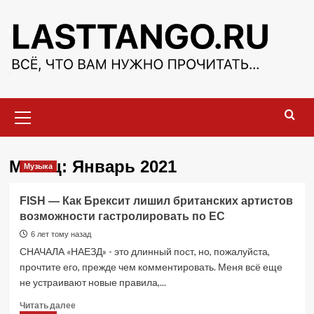
Перейти
к
содержимому
Основное
меню
Месяц:
Январь 2021
Музыка
FISH — Как Брексит лишил британских артистов
возможности гастролировать по ЕС
6 лет тому назад
СНАЧАЛА «НАЕЗД» - это длинный пост, но, пожалуйста,
прочтите его, прежде чем комментировать. Меня всё еще
не устраивают новые правила,...
Прочитать
Читать далее