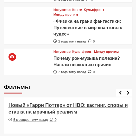
Искусство
Книги
Культфронт
Между прочим
«Физика на грани фантастики:
Путешествие в мир квантовых
чудес»
2 года тому назад
0
Искусство
Культфронт
Между прочим
Почему рок-музыка полезна?
Нашли несколько причин
2 года тому назад
0
Фильмы
Фильмы
Новый «Гарри Поттер» от HBO: кастинг, споры и
ставка на мрачный реализм
5 месяцев тому назад
0