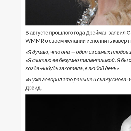
В августе прошлого года Дрейман заявил 
WMMR о своем желании исполнить кавер н
«Я думаю, что она — один из самых плодо
«Я считаю ее безумно талантливой. Я бы с
когда-нибудь захотела, в любой день».
«Я уже говорил это раньше и скажу снова:
Дэвид.