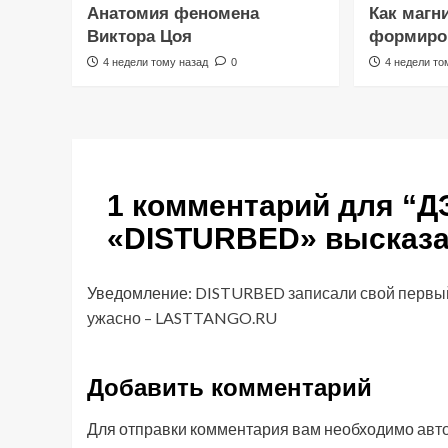
Анатомия феномена
Как магн
Виктора Цоя
формиров
4 недели тому назад
0
4 недели то
1 комментарий для “
Д
«DISTURBED» высказа
Уведомление:
DISTURBED записали свой первый
ужасно – LASTTANGO.RU
Добавить комментарий
Для отправки комментария вам необходимо
авт