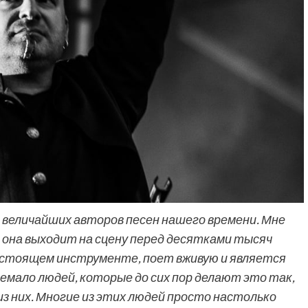
 из величайших авторов песен нашего времени. Мне
 она выходит на сцену перед десятками тысяч
астоящем инструменте, поет вживую и является
емало людей, которые до сих пор делают это так,
а из них. Многие из этих людей просто настолько