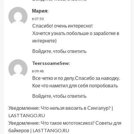
Мария
:
в 07:50
Спасибо! очень интересно!
Хочется узнать побольше о заработке в
интернете)
Войдите, чтобы ответить
TeerssoameSew
:
в 09:48
Все четко и по делу.Спасибо за наводку.
Кое что наметил для себя попробовать
Войдите, чтобы ответить
Уведомление:
Что нельзя ввозить в Сингапур? |
LASTTANGO.RU
Уведомление:
Что такое мототоксикоз? Советы для
байкеров | LASTTANGO.RU