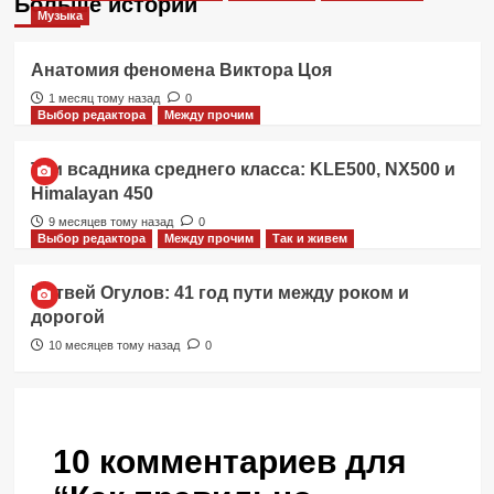
Больше историй
Музыка
Анатомия феномена Виктора Цоя
1 месяц тому назад
0
Выбор редактора
Между прочим
Три всадника среднего класса: KLE500, NX500 и
Himalayan 450
9 месяцев тому назад
0
Выбор редактора
Между прочим
Так и живем
Матвей Огулов: 41 год пути между роком и
дорогой
10 месяцев тому назад
0
10 комментариев для