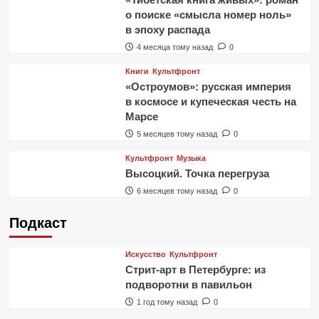
о поиске «смысла номер ноль»
в эпоху распада
4 месяца тому назад
0
Книги
Культфронт
«Остроумов»: русская империя
в космосе и купеческая честь на
Марсе
5 месяцев тому назад
0
Культфронт
Музыка
Высоцкий. Точка перегруза
6 месяцев тому назад
0
Подкаст
Искусство
Культфронт
Стрит-арт в Петербурге: из
подворотни в павильон
1 год тому назад
0