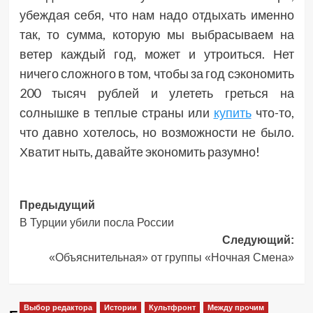
убеждая себя, что нам надо отдыхать именно
так, то сумма, которую мы выбрасываем на
ветер каждый год, может и утроиться. Нет
ничего сложного в том, чтобы за год сэкономить
200 тысяч рублей и улететь греться на
солнышке в теплые страны или
купить
что-то,
что давно хотелось, но возможности не было.
Хватит ныть, давайте экономить разумно!
Навигация
Предыдущий
В Турции убили посла России
записи
Следующий:
«Объяснительная» от группы «Ночная Смена»
Выбор редактора
Истории
Культфронт
Между прочим