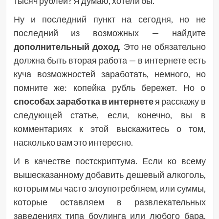
тысяч рублей? Я думаю, хотели бы.
Ну и последний пункт на сегодня, но не
последний из возможных — найдите
дополнительный доход
. Это не обязательно
должна быть вторая работа — в интернете есть
куча возможностей заработать, немного, но
помните же: копейка рубль бережет. Но о
способах заработка в интернете
я расскажу в
следующей статье, если, конечно, вы в
комментариях к этой выскажитесь о том,
насколько вам это интересно.
И в качестве постскриптума. Если ко всему
вышесказанному добавить дешевый алкоголь,
которым мы часто злоупотребляем, или суммы,
которые оставляем в развлекательных
заведениях типа боулинга или любого бара,