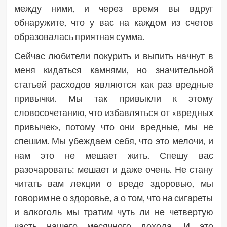
между ними, и через время вы вдруг
обнаружите, что у вас на каждом из счетов
образовалась приятная сумма.
Сейчас любители покурить и выпить начнут в
меня кидаться камнями, но значительной
статьей расходов являются как раз вредные
привычки. Мы так привыкли к этому
словосочетанию, что избавляться от «вредных
привычек», потому что они вредные, мы не
спешим. Мы убеждаем себя, что это мелочи, и
нам это не мешает жить. Спешу вас
разочаровать: мешает и даже очень. Не стану
читать вам лекции о вреде здоровью, мы
говорим не о здоровье, а о том, что на сигареты
и алкоголь мы тратим чуть ли не четвертую
часть нашего месячного дохода. И это