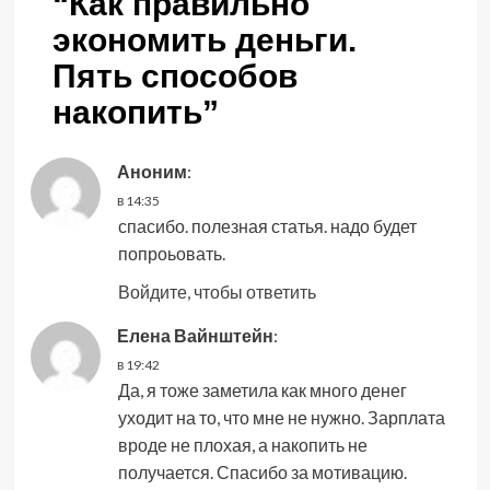
“
Как правильно
экономить деньги.
Пять способов
накопить
”
Аноним
:
в 14:35
спасибо. полезная статья. надо будет
попроьовать.
Войдите, чтобы ответить
Елена Вайнштейн
:
в 19:42
Да, я тоже заметила как много денег
уходит на то, что мне не нужно. Зарплата
вроде не плохая, а накопить не
получается. Спасибо за мотивацию.