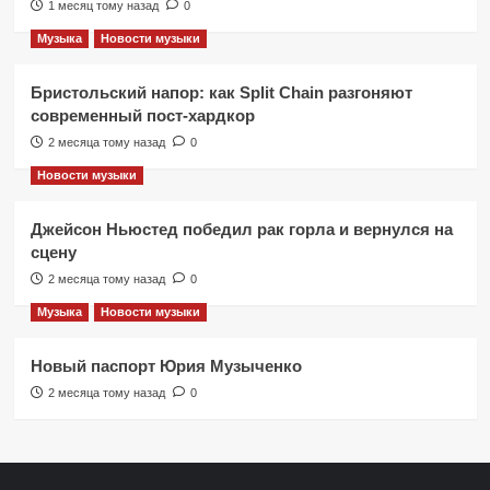
1 месяц тому назад
0
Музыка
Новости музыки
Бристольский напор: как Split Chain разгоняют
современный пост-хардкор
2 месяца тому назад
0
Новости музыки
Джейсон Ньюстед победил рак горла и вернулся на
сцену
2 месяца тому назад
0
Музыка
Новости музыки
Новый паспорт Юрия Музыченко
2 месяца тому назад
0