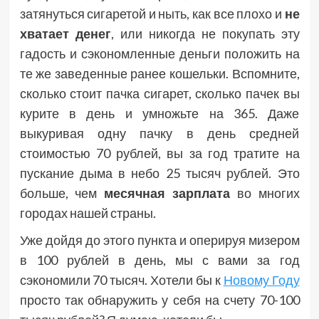
затянуться сигаретой и ныть, как все плохо и
не
хватает денег
, или никогда не покупать эту
гадость и сэкономленные деньги положить на
те же заведенные ранее кошельки. Вспомните,
сколько стоит пачка сигарет, сколько пачек вы
курите в день и умножьте на 365. Даже
выкуривая одну пачку в день средней
стоимостью 70 рублей, вы за год тратите на
пускание дыма в небо 25 тысяч рублей. Это
больше, чем
месячная зарплата
во многих
городах нашей страны.
Уже дойдя до этого пункта и оперируя мизером
в 100 рублей в день, мы с вами за год
сэкономили 70 тысяч. Хотели бы к
Новому Году
просто так обнаружить у себя на счету 70-100