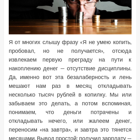
Я от многих слышу фразу «Я не умею копить,
пробовал, но не получается», отсюда
извлекаем первую преграду на пути к
накоплению денег — отсутствие дисциплины.
Да, именно вот эта безалаберность и лень
мешают нам раз в месяц откладывать
несколько тысяч рублей в копилку. Мы или
забываем это делать, а потом вспоминая,
понимаем, что деньги потрачены и
откладывать нечего, или жалеем денег,
переносим «на завтра», и завтра это тянется
месяцами. Вывод простой: получил зарплату —