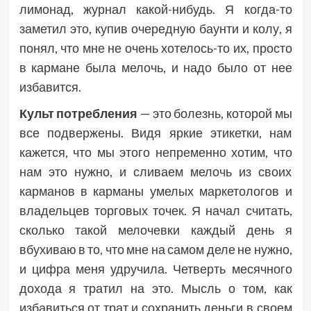
лимонад, журнал какой-нибудь. Я когда-то
заметил это, купив очередную баунти и колу, я
понял, что мне не очень хотелось-то их, просто
в кармане была мелочь, и надо было от нее
избавится.
Культ потребления
— это болезнь, которой мы
все подвержены. Видя яркие этикетки, нам
кажется, что мы этого непременно хотим, что
нам это нужно, и сливаем мелочь из своих
карманов в карманы умелых маркетологов и
владельцев торговых точек. Я начал считать,
сколько такой мелочевки каждый день я
вбухиваю в то, что мне на самом деле не нужно,
и цифра меня удручила. Четверть месячного
дохода я тратил на это. Мысль о том, как
избавиться от трат и сохранить деньги в своем