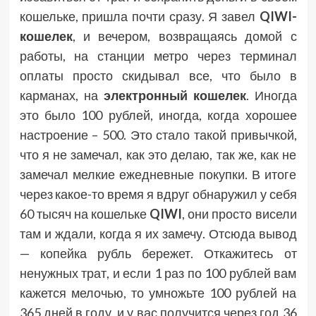
кошельке, пришла почти сразу. Я завел
QIWI-
кошелек
, и вечером, возвращаясь домой с
работы, на станции метро через терминал
оплаты просто скидывал все, что было в
карманах, на
электронный кошелек
. Иногда
это было 100 рублей, иногда, когда хорошее
настроение – 500. Это стало такой привычкой,
что я не замечал, как это делаю, так же, как не
замечал мелкие ежедневные покупки. В итоге
через какое-то время я вдруг обнаружил у себя
60 тысяч на кошельке
QIWI
, они просто висели
там и ждали, когда я их замечу. Отсюда вывод
— копейка рубль бережет. Откажитесь от
ненужных трат, и если 1 раз по 100 рублей вам
кажется мелочью, то умножьте 100 рублей на
365 дней в году, и у вас получится через год 36