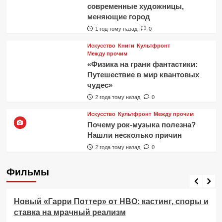
современные художницы,
меняющие город
1 год тому назад
0
Искусство
Книги
Культфронт
Между прочим
«Физика на грани фантастики:
Путешествие в мир квантовых
чудес»
2 года тому назад
0
Искусство
Культфронт
Между прочим
Почему рок-музыка полезна?
Нашли несколько причин
2 года тому назад
0
Фильмы
Фильмы
Новый «Гарри Поттер» от HBO: кастинг, споры и
ставка на мрачный реализм