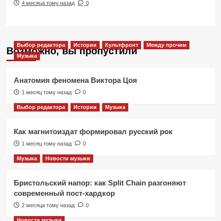
4 месяца тому назад
0
Выбор редактора
Истории
Культфронт
Между прочим
Возможно, вы пропустили
Музыка
Анатомия феномена Виктора Цоя
1 месяц тому назад
0
Выбор редактора
Истории
Музыка
Как магнитоиздат формировал русский рок
1 месяц тому назад
0
Музыка
Новости музыки
Бристольский напор: как Split Chain разгоняют
современный пост-хардкор
2 месяца тому назад
0
Новости музыки