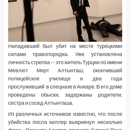
Нападавший был убит на месте турецкими
силами правопорядка. Уже установлена
личность стрелка — это житель Турции по имени
Мевлют Мерт Алтынташ, окончивший
полицейское училище и два года
прослуживший в спецназе в Анкаре. В его доме
проведены обыски, задержаны родители,
сестра и сосед Алтынташа.
Из различных источников известно, что после
убийства посла киллер выкрикнул несколько