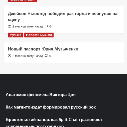
Джейсон Ньюстед победил рак горла и вернулся на
сцену
2 месяца тому назад
0
Музыка
Новости музыки
Новый паспорт Юрия Музыченко
2 месяца тому назад
0
Анатомия феномена Виктора Цоя
Как магнитоиздат формировал русский рок
Бристольский напор: как Split Chain разгоняют
современный пост-хардкор