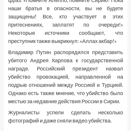
фраз: «Помните Алеппо, помните Сирию! Пока
наши братья в опасности, вы не будете
защищены! Все, кто участвует в этих
притеснениях, заплатят по очереди!»
Некоторые источники сообщают, что
преступник также выкрикнул: «Аллах акбар!»
Владимир Путин распорядился представить
убитого Андрея Карлова к государственной
награде. Российский президент назвал
убийство провокацией, направленной на
подрыв отношений между Россией и Турцией.
Однако есть также мнение, что убийство было
местью за недавние действия России в Сирии.
Журналисты успели сделать несколько
фотографий и даже сняли видео убийства.