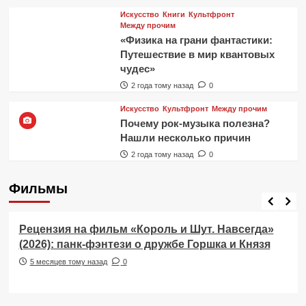
Искусство
Книги
Культфронт
Между прочим
«Физика на грани фантастики:
Путешествие в мир квантовых
чудес»
2 года тому назад
0
Искусство
Культфронт
Между прочим
Почему рок-музыка полезна?
Нашли несколько причин
2 года тому назад
0
Фильмы
Рецензии
Фильмы
Рецензия на фильм «Король и Шут. Навсегда»
(2026): панк-фэнтези о дружбе Горшка и Князя
5 месяцев тому назад
0