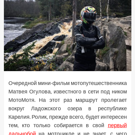
Очередной мини-фильм мотопутешественника
Матвея Огулова, известного в сети под ником
МотоМотя. На этот раз маршрут пролегает
вокруг Ладожского озера в республике
Карелия. Ролик, прежде всего, будет интересен
тем, кто только собирается в свой
первый
дальнобой
на мотоцикле и не знает, с чего