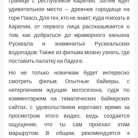
границе с республикой Карелия. Затем идет
удивительное место — древнее городище на
горе Паасо. Для тех, кто не знает, куда поехать в
Карелии, от первого лица рассказывается о
том, как добраться до мраморного каньона
Рускеала и знаменитых Рускеальских
водопадов. Также из фильма можно узнать, где
поставить палатку на Ладоге.
Но не только новичкам будет интересно
смотреть фильм. Опытные байкеры, с
нетерпением ждущие мотосезона, судя по
комментариям на тематических байкерских
сайтах, с удовольствием коротают время за
просмотром этого видео, ведь создается
ощущение, что ты сам проехал этим
маршрутом. В общем, рекомендуется к