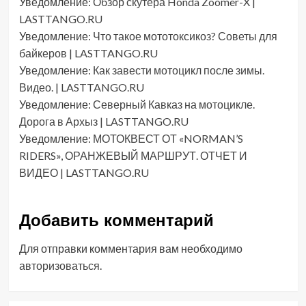
Уведомление:
Обзор скутера Honda Zoomer-X |
LASTTANGO.RU
Уведомление:
Что такое мототоксикоз? Советы для
байкеров | LASTTANGO.RU
Уведомление:
Как завести мотоцикл после зимы.
Видео. | LASTTANGO.RU
Уведомление:
Северный Кавказ на мотоцикле.
Дорога в Архыз | LASTTANGO.RU
Уведомление:
МОТОКВЕСТ ОТ «NORMAN’S
RIDERS», ОРАНЖЕВЫЙ МАРШРУТ. ОТЧЕТ И
ВИДЕО | LASTTANGO.RU
Добавить комментарий
Для отправки комментария вам необходимо
авторизоваться
.