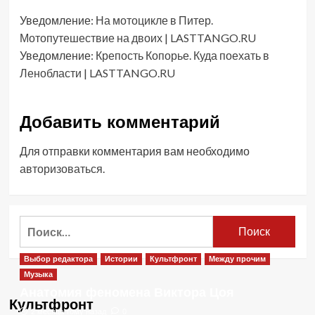
Уведомление:
На мотоцикле в Питер.
Мотопутешествие на двоих | LASTTANGO.RU
Уведомление:
Крепость Копорье. Куда поехать в
Ленобласти | LASTTANGO.RU
Добавить комментарий
Для отправки комментария вам необходимо
авторизоваться
.
Найти:
Выбор редактора
Истории
Культфронт
Между прочим
Музыка
Анатомия феномена Виктора Цоя
Культфронт
2 месяца тому назад
0