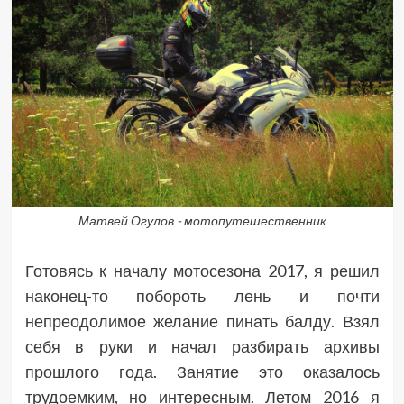
Матвей Огулов - мотопутешественник
Готовясь к началу мотосезона 2017, я решил
наконец-то побороть лень и почти
непреодолимое желание пинать балду. Взял
себя в руки и начал разбирать архивы
прошлого года. Занятие это оказалось
трудоемким, но интересным. Летом 2016 я