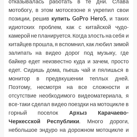
отказывалась работать в те дни. Слава
мотобогу, в этом мотосезоне я укрепил свои
позиции, решив
купить
GoPro Hero5,
и таких
идиотских проблем, как с китайской чудо-
камерой не планируется.
Когда злость на себя и
китайцев прошла, я
вспомнил, как любил зимой
залипать на видео дорог под музыку, где
байкер едет неизвестно куда и зачем, просто
едет. Сидишь дома, пьешь чай и пялишься в
монитор в предвкушении теплых дней.
Поэтому, несмотря на все сложности и
отсутствие необходимого видеоматериала, я
все-таки сделал видео поездки на мотоцикле в
горный поселок
Архыз Карачаево-
Черкесской Республики
. Много дороги,
небольшое эндуро на дорожном мотоцикле и