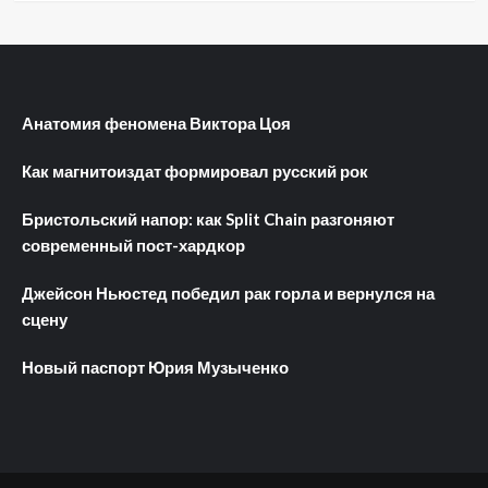
Анатомия феномена Виктора Цоя
Как магнитоиздат формировал русский рок
Бристольский напор: как Split Chain разгоняют
современный пост-хардкор
Джейсон Ньюстед победил рак горла и вернулся на
сцену
Новый паспорт Юрия Музыченко