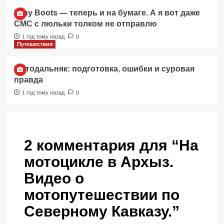
Itchy Boots — теперь и на бумаге. А я вот даже
СМС с люльки толком не отправлю
1 год тому назад
0
Путешествия
Мотодальняк: подготовка, ошибки и суровая
правда
1 год тому назад
0
2 комментария для “
На
мотоцикле в Архыз.
Видео о
мотопутешествии по
Северному Кавказу.
”