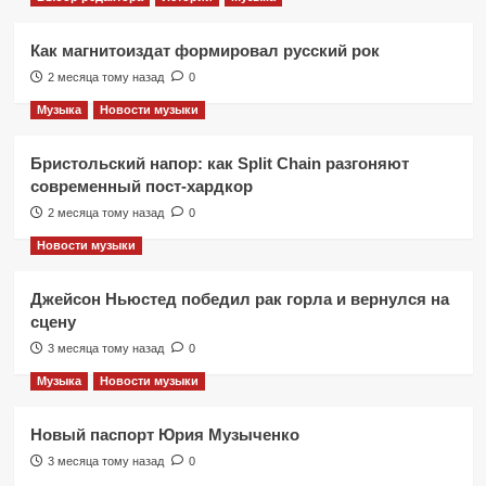
Как магнитоиздат формировал русский рок
2 месяца тому назад
0
Музыка
Новости музыки
Бристольский напор: как Split Chain разгоняют
современный пост-хардкор
2 месяца тому назад
0
Новости музыки
Джейсон Ньюстед победил рак горла и вернулся на
сцену
3 месяца тому назад
0
Музыка
Новости музыки
Новый паспорт Юрия Музыченко
3 месяца тому назад
0