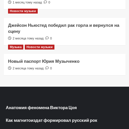
1 месяц тому назад
0
Новости музыки
Джейсон Ньюстед победил рак горла и вернулся на
сцену
2 месяца тому назад
0
Музыка
Новости музыки
Новый паспорт Юрия Музыченко
2 месяца тому назад
0
Анатомия феномена Виктора Цоя
Как магнитоиздат формировал русский рок