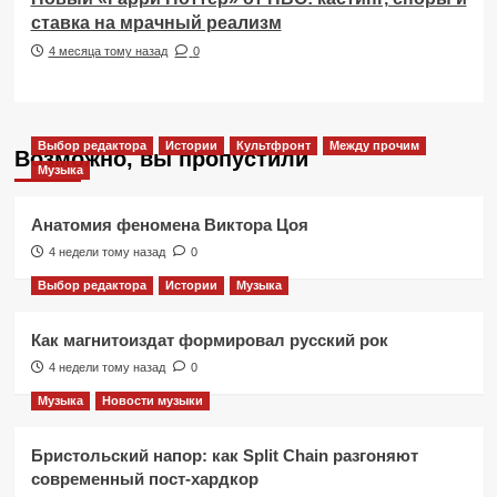
ставка на мрачный реализм
4 месяца тому назад
0
Выбор редактора
Истории
Культфронт
Между прочим
Возможно, вы пропустили
Музыка
Анатомия феномена Виктора Цоя
4 недели тому назад
0
Выбор редактора
Истории
Музыка
Как магнитоиздат формировал русский рок
4 недели тому назад
0
Музыка
Новости музыки
Бристольский напор: как Split Chain разгоняют
современный пост-хардкор