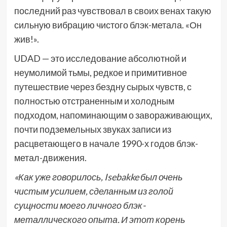
последний раз чувствовал в своих венах такую
сильную вибрацию чистого блэк-метала. «Он
жив!».
UDAD — это исследование абсолютной и
неумолимой тьмы, редкое и примитивное
путешествие через бездну сырых чувств, с
полностью отстраненным и холодным
подходом, напоминающим о завораживающих,
почти подземельных звуках записи из
расцветающего в начале 1990-х годов блэк-
метал-движения.
«Как уже говорилось, Isebakke был очень
чистым усилием, сделанным из голой
сущности моего личного блэк-
металлического опыта. И этот корень