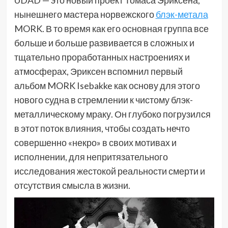
нынешнего мастера норвежского
блэк-метала
MORK. В то время как его основная группа все
больше и больше развивается в сложных и
тщательно проработанных настроениях и
атмосферах, Эриксен вспомнил первый
альбом MORK Isebakke как основу для этого
нового судна в стремлении к чистому блэк-
металлическому мраку. Он глубоко погрузился
в этот поток влияния, чтобы создать нечто
совершенно «некро» в своих мотивах и
исполнении, для непритязательного
исследования жестокой реальности смерти и
отсутствия смысла в жизни.