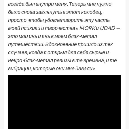
всегда был внутри меня. Теперь мне нужно
было снова заглянуть в этот колодец,
просто чтобы удовлетворить эту часть
моей психики и творчества». MORK и UDAD —
это мои инь и янь в моем блэк-метал
путешествии. Вдохновение пришло из тех
случаев, когда я открыл для себя сырые и
некро-блэк-метал релизы в те времена, и те
вибрации, которые они мне давали».