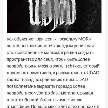
Как объясняет Эриксен: «Поскольку MORK
постоянно развивается с каждым релизом и
стал собственным маяком, я решил создать
пространство для себя, чтобы быть более
первобытным». Можно взять Isebakke, который
довольно примитивен, и рассматривать UDAD
как шаг назад по сравнению с ним. UDAD
позволяет мне выразить гораздо более
первобытное чувство блэк-метала. Срывая
плоть и обнажая более сырую, чистую
атмосферу. Прошло много лет с тех пор, как я в