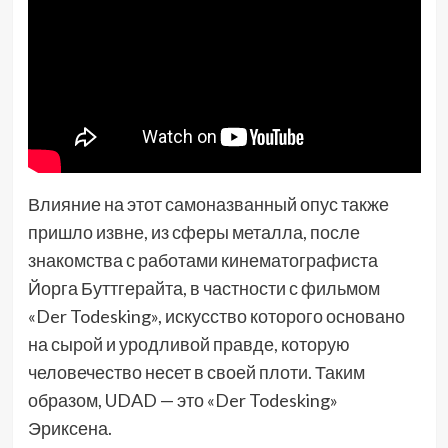
Влияние на этот самоназванный опус также
пришло извне, из сферы металла, после
знакомства с работами кинематографиста
Йорга Буттгерайта, в частности с фильмом
«Der Todesking», искусство которого основано
на сырой и уродливой правде, которую
человечество несет в своей плоти. Таким
образом, UDAD — это «Der Todesking»
Эриксена.