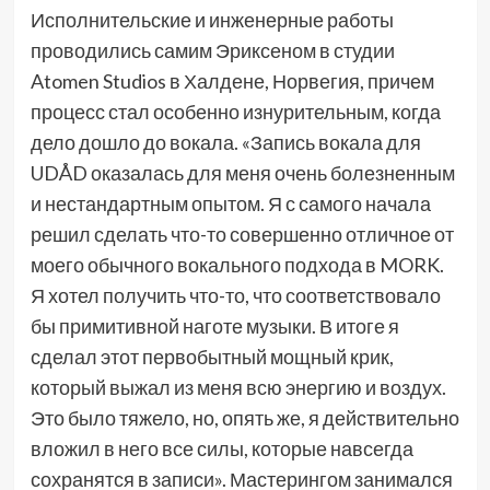
Исполнительские и инженерные работы
проводились самим Эриксеном в студии
Atomen Studios в Халдене, Норвегия, причем
процесс стал особенно изнурительным, когда
дело дошло до вокала. «Запись вокала для
UDÅD оказалась для меня очень болезненным
и нестандартным опытом. Я с самого начала
решил сделать что-то совершенно отличное от
моего обычного вокального подхода в MORK.
Я хотел получить что-то, что соответствовало
бы примитивной наготе музыки. В итоге я
сделал этот первобытный мощный крик,
который выжал из меня всю энергию и воздух.
Это было тяжело, но, опять же, я действительно
вложил в него все силы, которые навсегда
сохранятся в записи». Мастерингом занимался